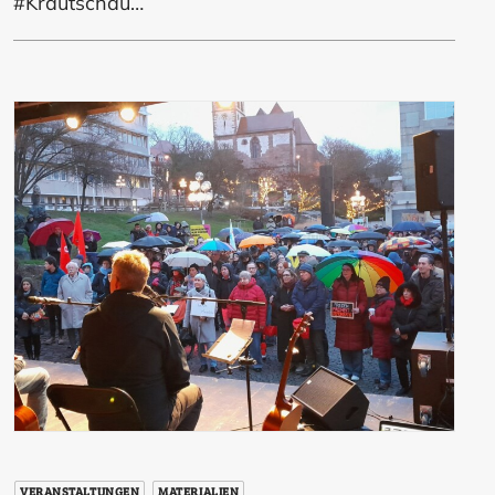
#Krautschau…
VERANSTALTUNGEN
MATERIALIEN