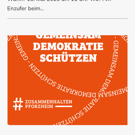
Enzufer beim…