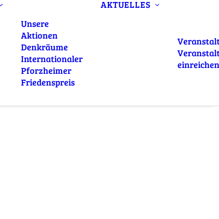
AKTUELLES
Unsere
Aktionen
Veranstal
Denkräume
Veranstal
Internationaler
einreiche
Pforzheimer
Friedenspreis