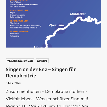
VERANSTALTUNGEN
AUFRUF
Singen an der Enz – Singen für
Demokratrie
5 Mai, 2026
Zusammenhalten - Demokratie stärken -
Vielfalt leben - Wasser schützenSing mit!
Wann? 16. Mai 2026 um 11 Uhr Wo? Am