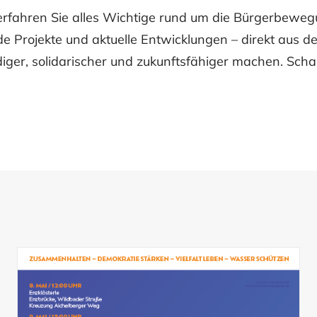
rfahren Sie alles Wichtige rund um die Bürgerbewe
nde Projekte und aktuelle Entwicklungen – direkt aus d
ger, solidarischer und zukunftsfähiger machen. Scha