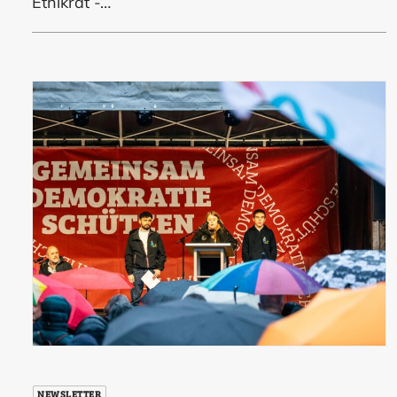
Ethikrat -…
NEWSLETTER