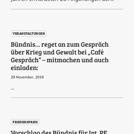
VERANSTALTUNGEN
Bündnis… reget an zum Gespräch
über Krieg und Gewalt bei „Café
Gespräch“ – mitmachen und auch
einladen:
29 November, 2019
…
FRIEDENSPREIS
Vorschlag des Bündnis für Int. PF