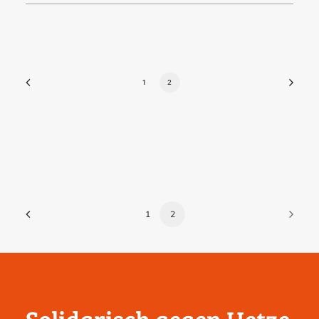
1
2
1
2