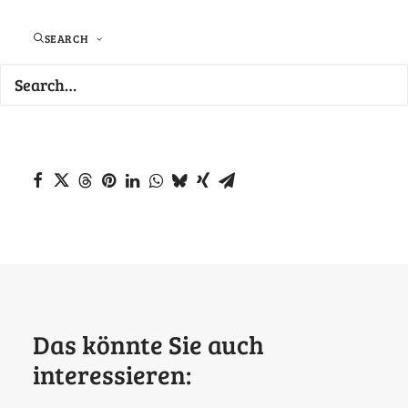
SEARCH
Newsletter Juni 2025 #Zusammenhalten
Pforzheim
Das könnte Sie auch
interessieren: