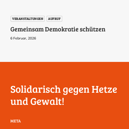
VERANSTALTUNGEN
AUFRUF
Gemeinsam Demokratie schützen
6 Februar, 2026
Solidarisch gegen Hetze
und Gewalt!
META