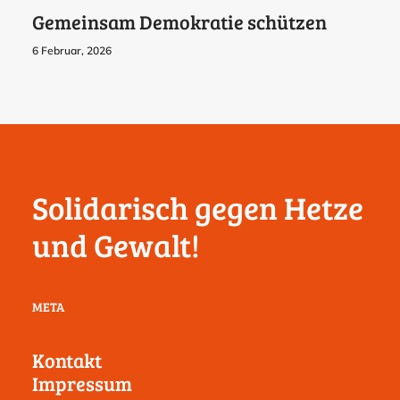
Gemeinsam Demokratie schützen
6 Februar, 2026
Solidarisch gegen Hetze
und Gewalt!
META
Kontakt
Impressum