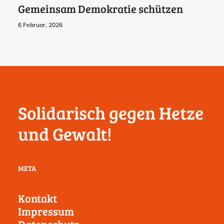
Gemeinsam Demokratie schützen
6 Februar, 2026
Solidarisch gegen Hetze
und Gewalt!
META
Kontakt
Impressum