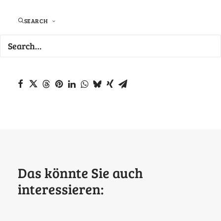
Newsletter Mai 2025 #Zusammenhalten in
SEARCH
Pforzheim
Das könnte Sie auch
interessieren: