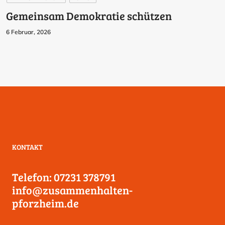
Gemeinsam Demokratie schützen
6 Februar, 2026
KONTAKT
Telefon: 07231 378791
info@zusammenhalten-
pforzheim.de