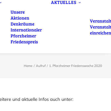
AKTUELLES
Unsere
Aktionen
Veranstal
Denkräume
Veranstal
Internationaler
einreiche
Pforzheimer
Friedenspreis
Home
Aufruf
1. Pforzheimer Friedenswoche 2020
tere und aktuelle Infos auch unter: