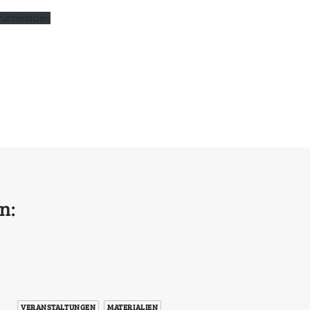
unterladen
n:
VERANSTALTUNGEN
MATERIALIEN