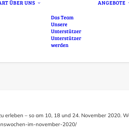
ART
ÜBER UNS
ANGEBOTE
Das Team
Unsere
Unterstützer
Unterstützer
werden
 zu erleben – so am 10, 18 und 24. November 2020. Wei
iedenswochen-im-november-2020/