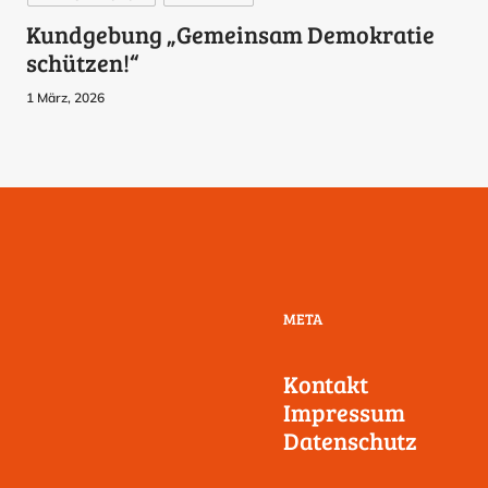
Kundgebung „Gemeinsam Demokratie
schützen!“
1 März, 2026
META
Kontakt
Impressum
Datenschutz