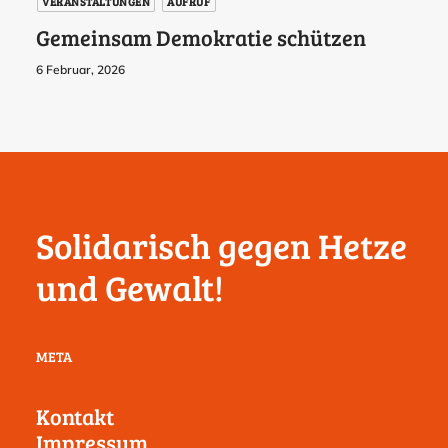
VERANSTALTUNGEN
AUFRUF
Gemeinsam Demokratie schützen
6 Februar, 2026
Solidarisch gegen Hetze
und Gewalt!
META
Kontakt
Impressum