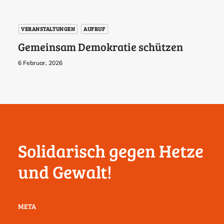
VERANSTALTUNGEN
AUFRUF
Gemeinsam Demokratie schützen
6 Februar, 2026
Solidarisch gegen Hetze
und Gewalt!
META