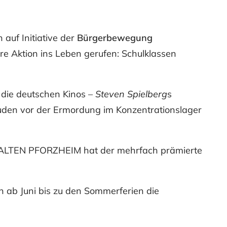
auf Initiative der
Bürgerbewegung
e Aktion ins Leben gerufen: Schulklassen
n die deutschen Kinos –
Steven Spielberg
s
Juden vor der Ermordung im Konzentrationslager
LTEN PFORZHEIM hat der mehrfach prämierte
 ab Juni bis zu den Sommerferien die