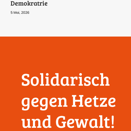
Demokratrie
5 Mai, 2026
Solidarisch
gegen Hetze
und Gewalt!