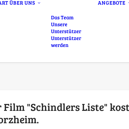
ART
ÜBER UNS
ANGEBOTE
Das Team
Unsere
Unterstützer
Unterstützer
werden
 Film "Schindlers Liste" kos
orzheim.