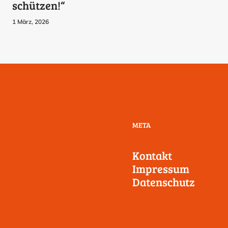
schützen!“
1 März, 2026
META
Kontakt
Impressum
Datenschutz