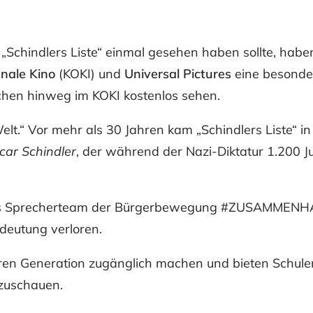
Schindlers Liste“ einmal gesehen haben sollte, haben 
ale Kino
(KOKI) und
Universal Pictures
eine besonder
en hinweg im KOKI kostenlos sehen.
Welt.“ Vor mehr als 30 Jahren kam „Schindlers Liste“ i
car Schindler
, der während der Nazi-Diktatur 1.200 
s Sprecherteam der Bürgerbewegung #ZUSAMMENHA
edeutung verloren.
ren Generation zugänglich machen und bieten Schulen
anzuschauen.