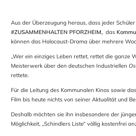
Aus der Überzeugung heraus, dass jeder Schüler „
#ZUSAMMENHALTEN PFORZHEIM,
das
Kommun
können das Holocaust-Drama über mehrere Woch
„Wer ein einziges Leben rettet, rettet die ganze 
Meisterwerk über den deutschen Industriellen
Os
rettete.
Für die Leitung des Kommunalen Kinos sowie
da
Film bis heute nichts von seiner Aktualität und B
Deshalb möchten sie ihn insbesondere der jünge
Möglichkeit, „Schindlers Liste“ völlig kostenfrei 