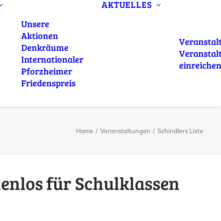
AKTUELLES
Unsere
Aktionen
Veranstal
Denkräume
Veranstal
Internationaler
einreiche
Pforzheimer
Friedenspreis
Home
Veranstaltungen
Schindlers Liste
tenlos für Schulklassen