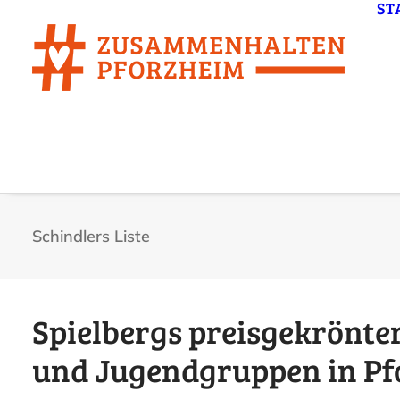
ST
Schindlers Liste
Spielbergs preisgekrönter
und Jugendgruppen in Pf