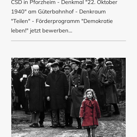
CSD in Pforzheim - Denkmal "22. Oktober
1940" am Güterbahnhof - Denkraum
"Teilen" - Förderprogramm "Demokratie
leben!" jetzt bewerben…