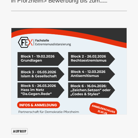
in Pforzheim> Bewerbung bis zum……
AUFRUF