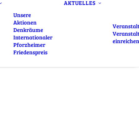
AKTUELLES
Unsere
Aktionen
Veranstal
Denkräume
Veranstal
Internationaler
einreiche
Pforzheimer
Friedenspreis