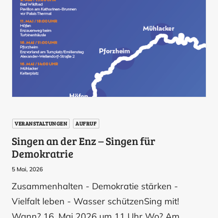
VERANSTALTUNGEN
AUFRUF
Singen an der Enz – Singen für
Demokratrie
5 Mai, 2026
Zusammenhalten - Demokratie stärken -
Vielfalt leben - Wasser schützenSing mit!
Wann? 16. Mai 2026 um 11 Uhr Wo? Am