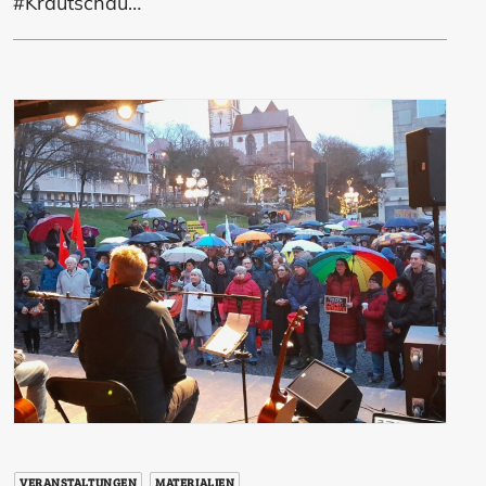
#Krautschau…
VERANSTALTUNGEN
MATERIALIEN