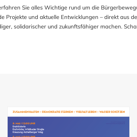
rfahren Sie alles Wichtige rund um die Bürgerbewe
nde Projekte und aktuelle Entwicklungen – direkt aus d
ger, solidarischer und zukunftsfähiger machen. Scha