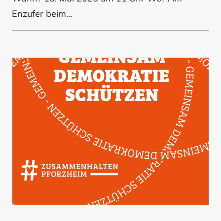
Enzufer beim…