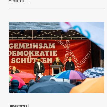
Ethikrat -…
NEWSLETTER