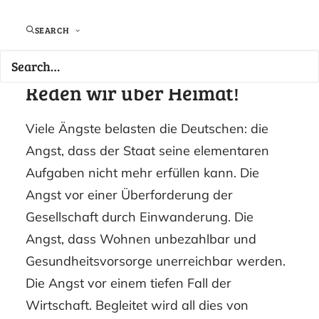
Standort:
Osterfeldstr. 12, Pforzheim.
More info
SEARCH
Kalender:
Veranstaltungen
Reden wir über Heimat!
Viele Ängste belasten die Deutschen: die
Angst, dass der Staat seine elementaren
Aufgaben nicht mehr erfüllen kann. Die
Angst vor einer Überforderung der
Gesellschaft durch Einwanderung. Die
Angst, dass Wohnen unbezahlbar und
Gesundheitsvorsorge unerreichbar werden.
Die Angst vor einem tiefen Fall der
Wirtschaft. Begleitet wird all dies von