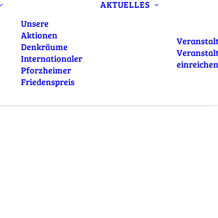
AKTUELLES
Unsere
Aktionen
Veranstal
Denkräume
Veranstal
Internationaler
einreiche
Pforzheimer
Friedenspreis