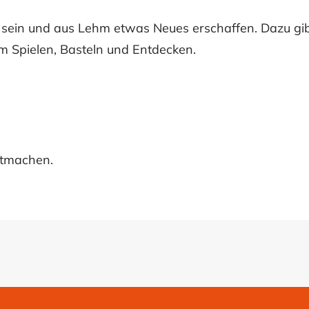
v sein und aus Lehm etwas Neues erschaffen. Dazu gi
um Spielen, Basteln und Entdecken.
itmachen.