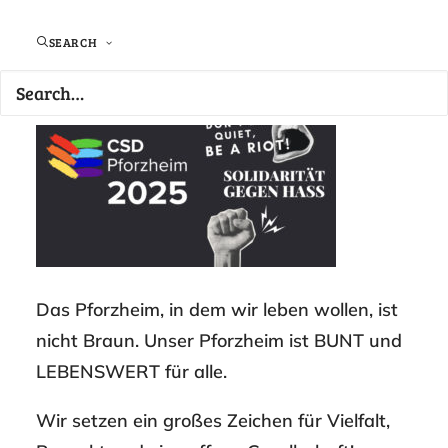
Kalender:
Veranstaltungen
SEARCH
Das Pforzheim, in dem wir leben wollen, ist
nicht Braun. Unser Pforzheim ist BUNT und
LEBENSWERT für alle.
Wir setzen ein großes Zeichen für Vielfalt,