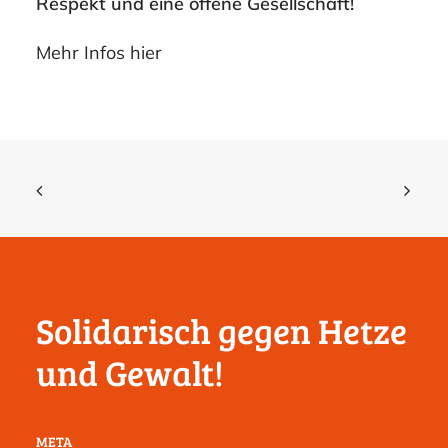
Respekt und eine offene Gesellschaft!
Mehr Infos
hier
Solidarisch gegen Hetze
und Gewalt!
META